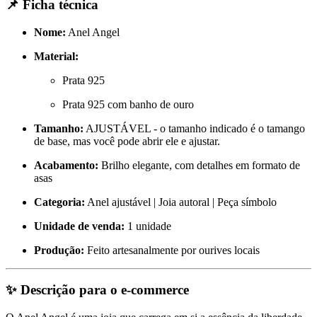
📌
Ficha técnica
Nome:
Anel Angel
Material:
Prata 925
Prata 925 com banho de ouro
Tamanho:
AJUSTÁVEL - o tamanho indicado é o tamango
de base, mas você pode abrir ele e ajustar.
Acabamento:
Brilho elegante, com detalhes em formato de
asas
Categoria:
Anel ajustável | Joia autoral | Peça símbolo
Unidade de venda:
1 unidade
Produção:
Feito artesanalmente por ourives locais
✨
Descrição para o e-commerce