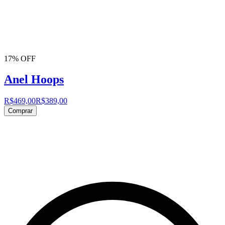
17% OFF
Anel Hoops
R$469,00
R$389,00
Comprar