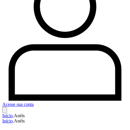
Acesse sua conta
Início
.
Anéis
Início
.
Anéis