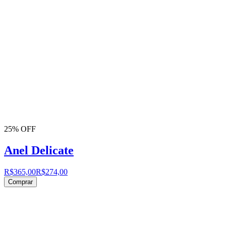
25% OFF
Anel Delicate
R$365,00
R$274,00
Comprar