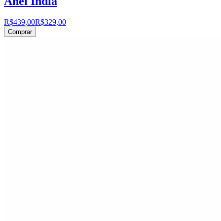
Anel Índia
R$439,00
R$329,00
Comprar