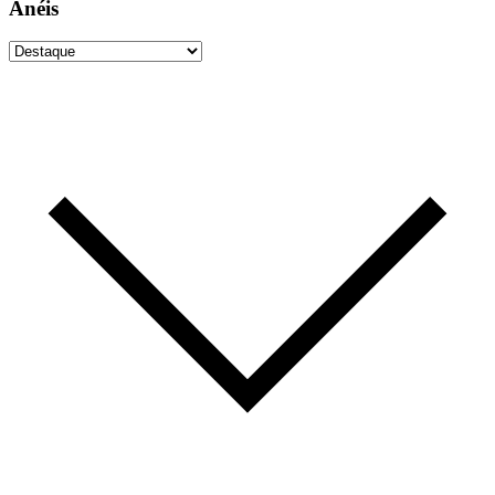
Anéis