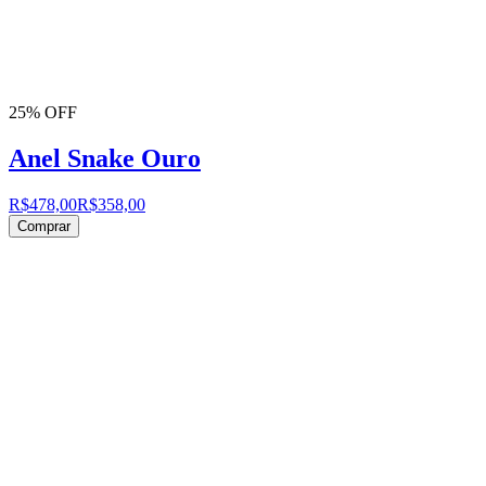
25% OFF
Anel Snake Ouro
R$478,00
R$358,00
Comprar